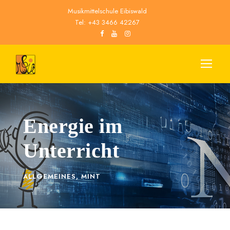
Musikmittelschule Eibiswald
Tel: +43 3466 42267
Energie im
Unterricht
ALLGEMEINES
,
MINT