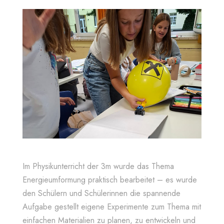
Im Physikunterricht der 3m wurde das Thema
Energieumformung praktisch bearbeitet – es wurde
den Schülern und Schülerinnen die spannende
Aufgabe gestellt eigene Experimente zum Thema mit
einfachen Materialien zu planen, zu entwickeln und