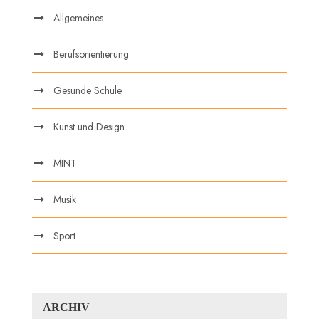
Allgemeines
Berufsorientierung
Gesunde Schule
Kunst und Design
MINT
Musik
Sport
ARCHIV