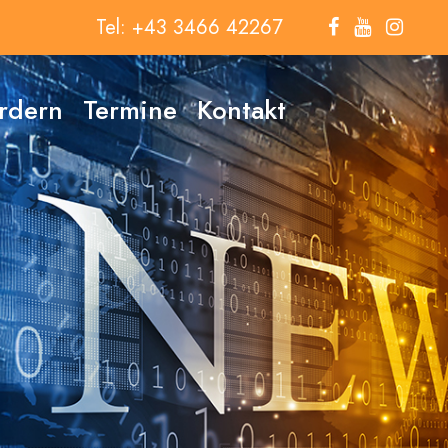
Tel: +43 3466 42267
ördern
Termine
Kontakt