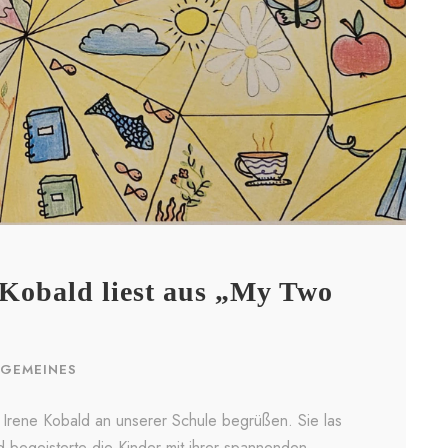
 Kobald liest aus „My Two
LGEMEINES
n Irene Kobald an unserer Schule begrüßen. Sie las
 begeisterte die Kinder mit ihrer spannenden,