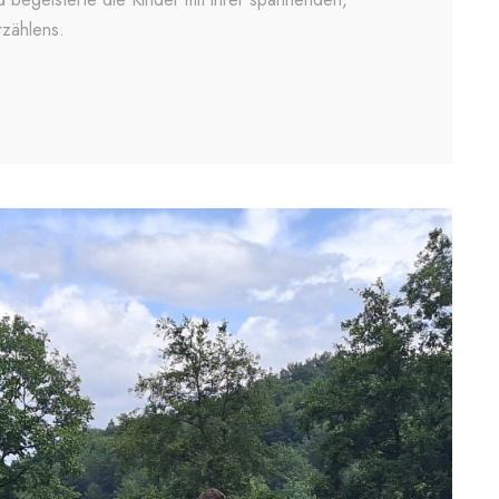
rzählens.