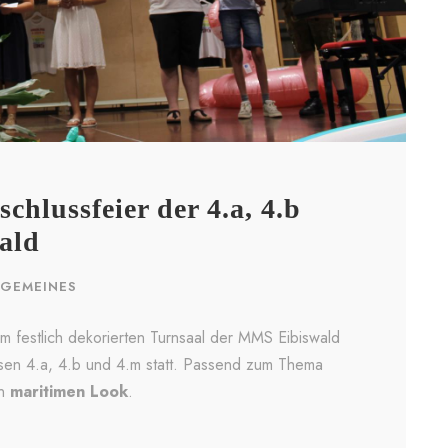
chlussfeier der 4.a, 4.b
ald
LGEMEINES
m festlich dekorierten Turnsaal der MMS Eibiswald
ssen 4.a, 4.b und 4.m statt. Passend zum Thema
en
maritimen Look
.