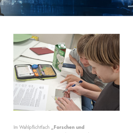
Im Wahlpflichtfach
„Forschen und