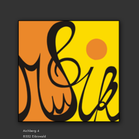
Aichberg 4
8552 Eibiswald