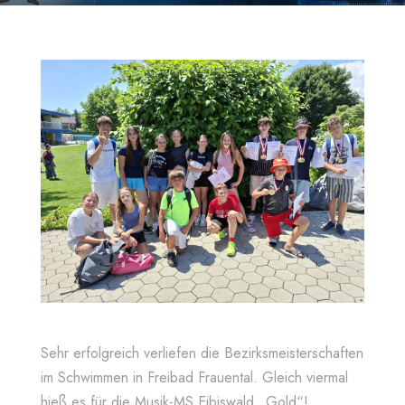
Sehr erfolgreich verliefen die Bezirksmeisterschaften
im Schwimmen in Freibad Frauental. Gleich viermal
hieß es für die Musik-MS Eibiswald „Gold“!