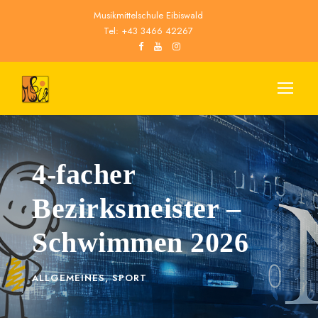
Musikmittelschule Eibiswald
Tel: +43 3466 42267
4-facher
Bezirksmeister –
Schwimmen 2026
ALLGEMEINES
,
SPORT